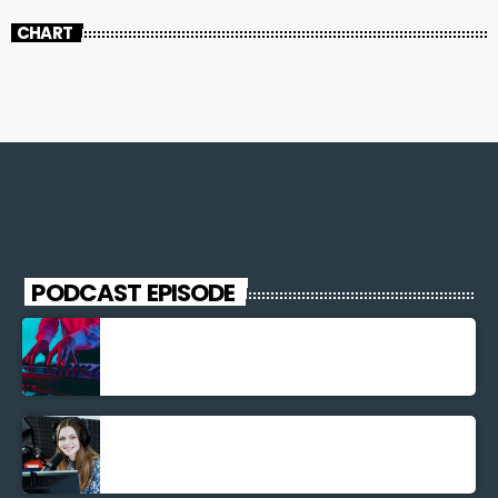
CHART
PODCAST EPISODE
Découverte Musicale
La santé et la Bible