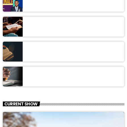
Rosée Matinale
Le dernier Roi de la Terre
La vérité sur le Sabbat
La vérité sur le Retour de Jésus
CURRENT SHOW