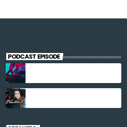
PODCAST EPISODE
Découverte Musicale
La santé et la Bible