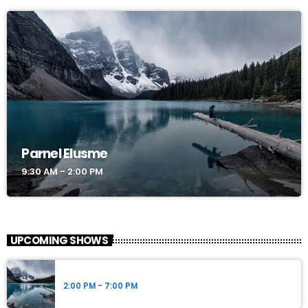
Parnel Elusme
9:30 AM - 2:00 PM
UPCOMING SHOWS
Parnel Elusme
2:00 PM - 7:00 PM