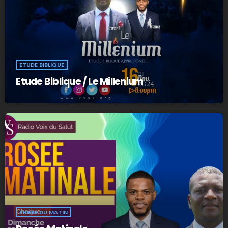
ETUDE BIBLIQUE
Etude Biblique / Le Millenium
PRIÈRE DU MATIN