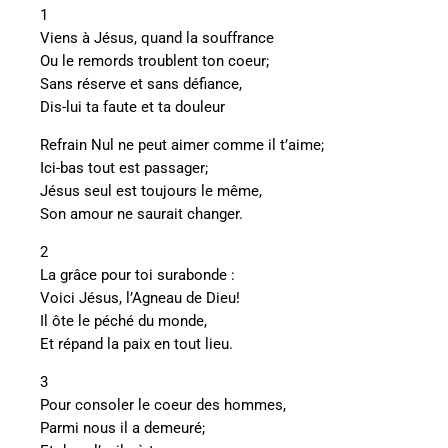
1
Viens à Jésus, quand la souffrance
Ou le remords troublent ton coeur;
Sans réserve et sans défiance,
Dis-lui ta faute et ta douleur
Refrain Nul ne peut aimer comme il t’aime;
Ici-bas tout est passager;
Jésus seul est toujours le même,
Son amour ne saurait changer.
2
La grâce pour toi surabonde :
Voici Jésus, l’Agneau de Dieu!
Il ôte le péché du monde,
Et répand la paix en tout lieu.
3
Pour consoler le coeur des hommes,
Parmi nous il a demeuré;