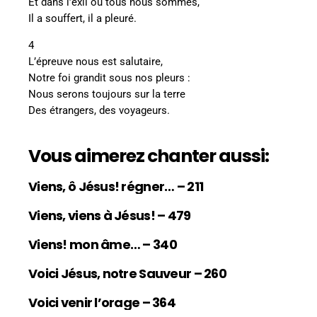
Et dans l’exil où tous nous sommes,
Il a souffert, il a pleuré.
4
L’épreuve nous est salutaire,
Notre foi grandit sous nos pleurs :
Nous serons toujours sur la terre
Des étrangers, des voyageurs.
Vous aimerez chanter aussi:
Viens, ô Jésus! régner… – 211
Viens, viens à Jésus! – 479
Viens! mon âme… – 340
Voici Jésus, notre Sauveur – 260
Voici venir l’orage – 364