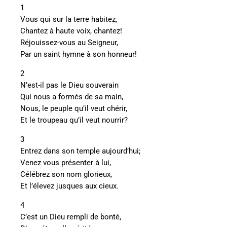
1
Vous qui sur la terre habitez,
Chantez à haute voix, chantez!
Réjouissez-vous au Seigneur,
Par un saint hymne à son honneur!
2
N’est-il pas le Dieu souverain
Qui nous a formés de sa main,
Nous, le peuple qu’il veut chérir,
Et le troupeau qu’il veut nourrir?
3
Entrez dans son temple aujourd’hui;
Venez vous présenter à lui,
Célébrez son nom glorieux,
Et l’élevez jusques aux cieux.
4
C’est un Dieu rempli de bonté,