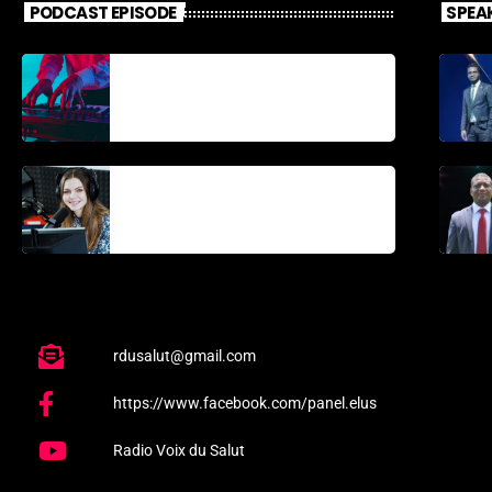
PODCAST EPISODE
SPEA
Découverte
Musicale
La santé et la
Bible
rdusalut@gmail.com
https://www.facebook.com/panel.elus
Radio Voix du Salut