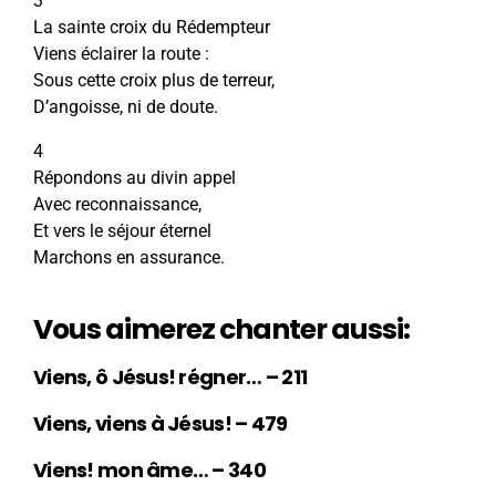
3
La sainte croix du Rédempteur
Viens éclairer la route :
Sous cette croix plus de terreur,
D’angoisse, ni de doute.
4
Répondons au divin appel
Avec reconnaissance,
Et vers le séjour éternel
Marchons en assurance.
Vous aimerez chanter aussi:
Viens, ô Jésus! régner… – 211
Viens, viens à Jésus! – 479
Viens! mon âme… – 340