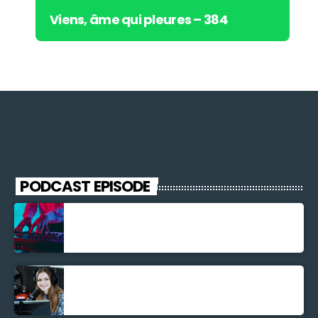
Viens, âme qui pleures – 384
PODCAST EPISODE
Découverte Musicale
La santé et la Bible