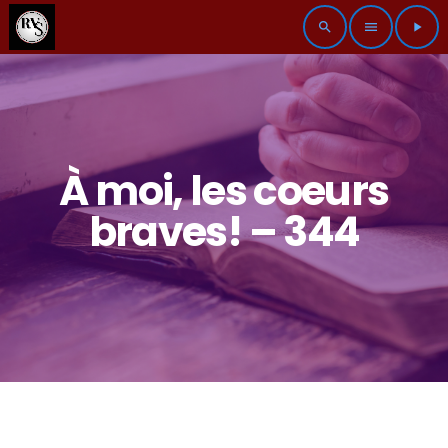
search
menu
play_arrow
À moi, les coeurs
braves! – 344