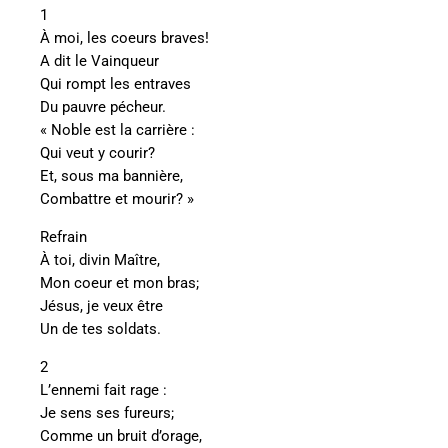
1
À moi, les coeurs braves!
A dit le Vainqueur
Qui rompt les entraves
Du pauvre pécheur.
« Noble est la carrière :
Qui veut y courir?
Et, sous ma bannière,
Combattre et mourir? »
Refrain
À toi, divin Maître,
Mon coeur et mon bras;
Jésus, je veux être
Un de tes soldats.
2
L’ennemi fait rage :
Je sens ses fureurs;
Comme un bruit d’orage,