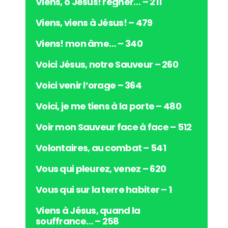
Viens, ô Jésus! régner… – 211
o
Viens, viens à Jésus! – 479
Viens! mon âme… – 340
Voici Jésus, notre Sauveur – 260
Voici venir l’orage – 364
Voici, je me tiens à la porte – 480
Voir mon Sauveur face à face – 512
Volontaires, au combat – 541
Vous qui pleurez, venez – 620
Vous qui sur la terre habiter – 1
Viens à Jésus, quand la
souffrance… – 258