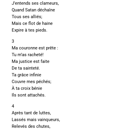
J’entends ses clameurs,
Quand Satan déchaîne
Tous ses alliés;
Mais ce flot de haine
Expire à tes pieds.
3
Ma couronne est prête :
Tu m’as racheté!
Ma justice est faite
De ta sainteté.
Ta grâce infinie
Couvre mes péchés;
À ta croix bénie
Ils sont attachés.
4
Après tant de luttes,
Lassés mais vainqueurs,
Relevés des chutes,