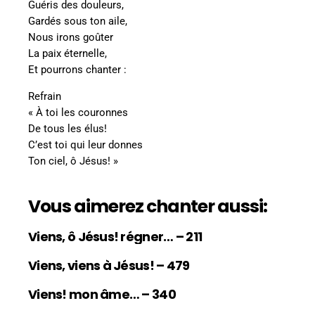
Guéris des douleurs,
Gardés sous ton aile,
Nous irons goûter
La paix éternelle,
Et pourrons chanter :
Refrain
« À toi les couronnes
De tous les élus!
C’est toi qui leur donnes
Ton ciel, ô Jésus! »
Vous aimerez chanter aussi:
Viens, ô Jésus! régner… – 211
Viens, viens à Jésus! – 479
Viens! mon âme… – 340