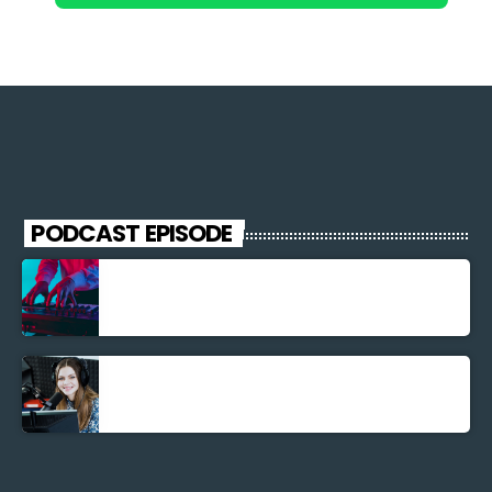
PODCAST EPISODE
Découverte Musicale
La santé et la Bible