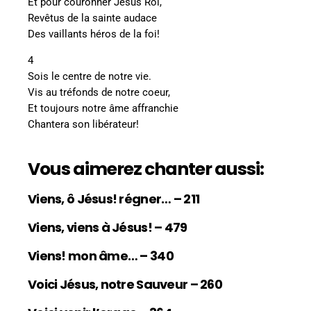
Et pour couronner Jésus Roi,
Revêtus de la sainte audace
Des vaillants héros de la foi!
4
Sois le centre de notre vie.
Vis au tréfonds de notre coeur,
Et toujours notre âme affranchie
Chantera son libérateur!
Vous aimerez chanter aussi:
Viens, ô Jésus! régner… – 211
Viens, viens à Jésus! – 479
Viens! mon âme… – 340
Voici Jésus, notre Sauveur – 260