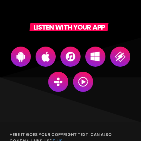
LISTEN WITH YOUR APP
HERE IT GOES YOUR COPYRIGHT TEXT. CAN ALSO
CONTAIN LINKS LIKE
THIS