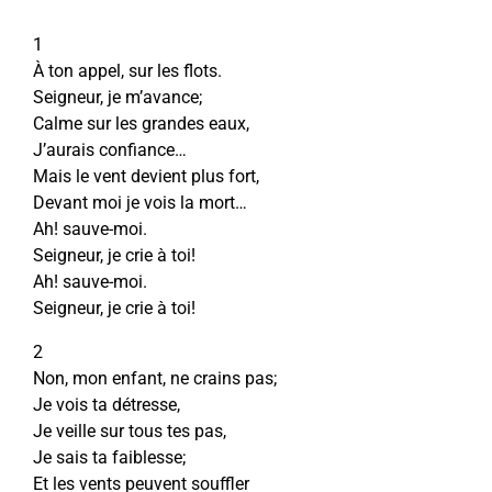
1
À ton appel, sur les flots.
Seigneur, je m’avance;
Calme sur les grandes eaux,
J’aurais confiance…
Mais le vent devient plus fort,
Devant moi je vois la mort…
Ah! sauve-moi.
Seigneur, je crie à toi!
Ah! sauve-moi.
Seigneur, je crie à toi!
2
Non, mon enfant, ne crains pas;
Je vois ta détresse,
Je veille sur tous tes pas,
Je sais ta faiblesse;
Et les vents peuvent souffler