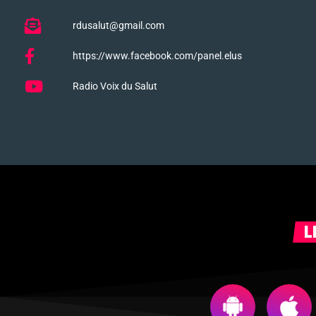
rdusalut@gmail.com
https://www.facebook.com/panel.elus
Radio Voix du Salut
L