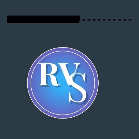
RADIO VOIX DU SALUT