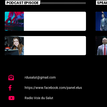
PODCAST EPISODE
SPEA
Découverte
Musicale
La santé et la
Bible
rdusalut@gmail.com
https://www.facebook.com/panel.elus
Radio Voix du Salut