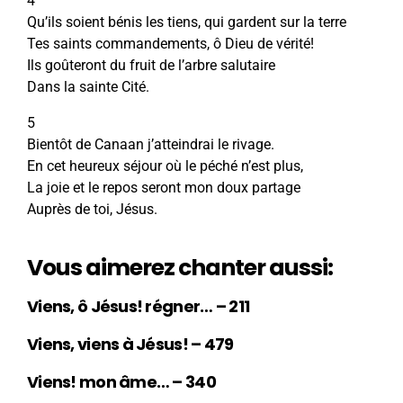
4
Qu’ils soient bénis les tiens, qui gardent sur la terre
Tes saints commandements, ô Dieu de vérité!
Ils goûteront du fruit de l’arbre salutaire
Dans la sainte Cité.
5
Bientôt de Canaan j’atteindrai le rivage.
En cet heureux séjour où le péché n’est plus,
La joie et le repos seront mon doux partage
Auprès de toi, Jésus.
Vous aimerez chanter aussi:
Viens, ô Jésus! régner… – 211
Viens, viens à Jésus! – 479
Viens! mon âme… – 340