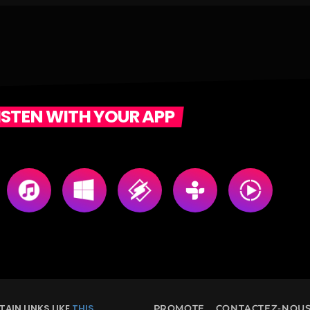
ISTEN WITH YOUR APP
AIN LINKS LIKE
THIS
PROMOTE
CONTACTEZ-NOU