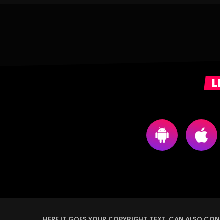
L
HERE IT GOES YOUR COPYRIGHT TEXT. CAN ALSO CONT