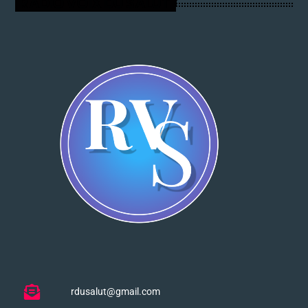
RADIO VOIX DU SALUT
rdusalut@gmail.com