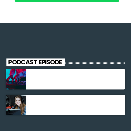
PODCAST EPISODE
Découverte Musicale
La santé et la Bible