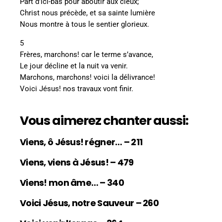
Part d’ici-bas pour aboutir aux cieux;
Christ nous précède, et sa sainte lumière
Nous montre à tous le sentier glorieux.
5
Frères, marchons! car le terme s’avance,
Le jour décline et la nuit va venir.
Marchons, marchons! voici la délivrance!
Voici Jésus! nos travaux vont finir.
Vous aimerez chanter aussi:
Viens, ô Jésus! régner… – 211
Viens, viens à Jésus! – 479
Viens! mon âme… – 340
Voici Jésus, notre Sauveur – 260