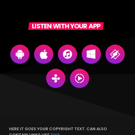
LISTEN WITH YOUR APP
HERE IT GOES YOUR COPYRIGHT TEXT. CAN ALSO
CONTAIN LINKS LIKE
THIS