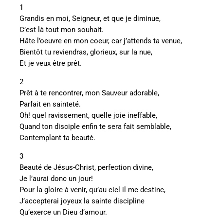
1
Grandis en moi, Seigneur, et que je diminue,
C’est là tout mon souhait.
Hâte l’oeuvre en mon coeur, car j’attends ta venue,
Bientôt tu reviendras, glorieux, sur la nue,
Et je veux être prêt.
2
Prêt à te rencontrer, mon Sauveur adorable,
Parfait en sainteté.
Oh! quel ravissement, quelle joie ineffable,
Quand ton disciple enfin te sera fait semblable,
Contemplant ta beauté.
3
Beauté de Jésus-Christ, perfection divine,
Je l’aurai donc un jour!
Pour la gloire à venir, qu’au ciel il me destine,
J’accepterai joyeux la sainte discipline
Qu’exerce un Dieu d’amour.