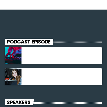
PODCAST EPISODE
Découverte Musicale
La santé et la Bible
SPEAKERS