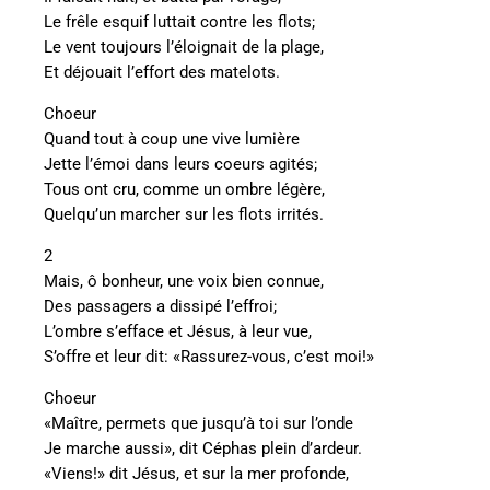
Le frêle esquif luttait contre les flots;
Le vent toujours l’éloignait de la plage,
Et déjouait l’effort des matelots.
Choeur
Quand tout à coup une vive lumière
Jette l’émoi dans leurs coeurs agités;
Tous ont cru, comme un ombre légère,
Quelqu’un marcher sur les flots irrités.
2
Mais, ô bonheur, une voix bien connue,
Des passagers a dissipé l’effroi;
L’ombre s’efface et Jésus, à leur vue,
S’offre et leur dit: «Rassurez-vous, c’est moi!»
Choeur
«Maître, permets que jusqu’à toi sur l’onde
Je marche aussi», dit Céphas plein d’ardeur.
«Viens!» dit Jésus, et sur la mer profonde,