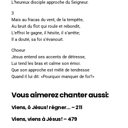
L’heureux disciple approche du Seigneur.
3
Mais au fracas du vent, de la tempête,
Au bruit du flot qui roule et rebondit,
L’effroi le gagne, il hésite, il s’arrête;
Il a douté, sa foi s’évanouit.
Choeur
Jésus entend ses accents de détresse,
Lui tend les bras et calme son émoi.
Que son approche est mêlé de tendresse
Quand il lui dit: «Pourquoi manquer de foi?»
Vous aimerez chanter aussi:
Viens, ô Jésus! régner… – 211
Viens, viens à Jésus! – 479