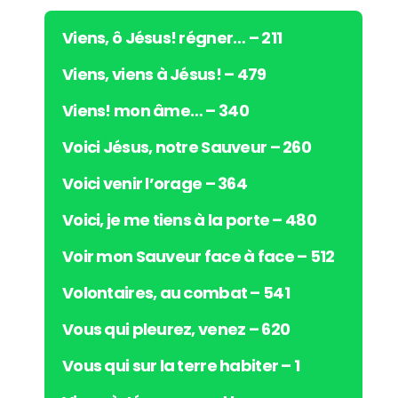
d
i
Viens, ô Jésus! régner… – 211
o
Viens, viens à Jésus! – 479
Viens! mon âme… – 340
Voici Jésus, notre Sauveur – 260
Voici venir l’orage – 364
Voici, je me tiens à la porte – 480
Voir mon Sauveur face à face – 512
Volontaires, au combat – 541
Vous qui pleurez, venez – 620
Vous qui sur la terre habiter – 1