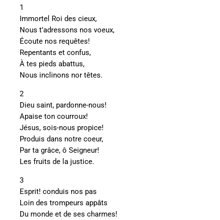
1
Immortel Roi des cieux,
Nous t’adressons nos voeux,
Écoute nos requêtes!
Repentants et confus,
À tes pieds abattus,
Nous inclinons nor têtes.
2
Dieu saint, pardonne-nous!
Apaise ton courroux!
Jésus, sois-nous propice!
Produis dans notre coeur,
Par ta grâce, ô Seigneur!
Les fruits de la justice.
3
Esprit! conduis nos pas
Loin des trompeurs appâts
Du monde et de ses charmes!