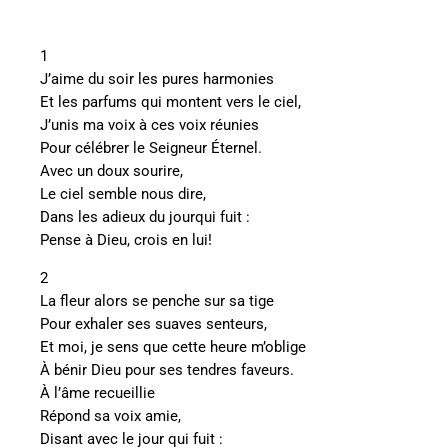
1
J’aime du soir les pures harmonies
Et les parfums qui montent vers le ciel,
J’unis ma voix à ces voix réunies
Pour célébrer le Seigneur Éternel.
Avec un doux sourire,
Le ciel semble nous dire,
Dans les adieux du jourqui fuit :
Pense à Dieu, crois en lui!
2
La fleur alors se penche sur sa tige
Pour exhaler ses suaves senteurs,
Et moi, je sens que cette heure m’oblige
À bénir Dieu pour ses tendres faveurs.
À l’âme recueillie
Répond sa voix amie,
Disant avec le jour qui fuit :