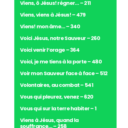
i
Viens, ô Jésus! régner… – 211
o
Viens, viens à Jésus! – 479
Viens! mon âme… – 340
Voici Jésus, notre Sauveur – 260
Voici venir l’orage – 364
Voici, je me tiens à la porte – 480
Voir mon Sauveur face à face – 512
Volontaires, au combat – 541
Vous qui pleurez, venez – 620
Vous qui sur la terre habiter – 1
Viens à Jésus, quand la
souffrance… – 258