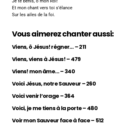
Je te bénis, ô mon Roi!
Et mon chant vers toi s’élance
Sur les ailes de la foi.
Vous aimerez chanter aussi:
Viens, ô Jésus! régner… – 211
Viens, viens à Jésus! – 479
Viens! mon âme… – 340
Voici Jésus, notre Sauveur – 260
Voici venir l’orage – 364
Voici, je me tiens à la porte – 480
Voir mon Sauveur face à face – 512