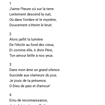
1
J’aime l’heure où sur la terre
Lentement descend la nuit,
Où dans l’ombre et le mystère,
Doucement s’éteint le bruit.
2
Alors jaillit la lumière
De l’étoile au fond des cieux,
Et comme elle, ô divin Père,
Ton amour brille à nos yeux.
3
Dans mon âme un grand silence
Succède aux clameurs du jour,
Je jouis de ta présence,
O Dieu de paix et d’amour!
4
Emu de reconnaissance,