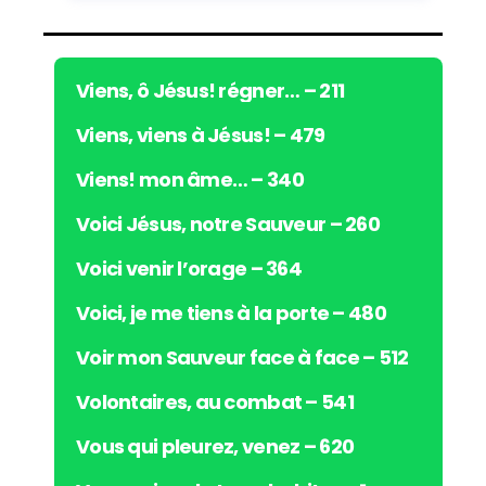
a
u
d
i
Viens, ô Jésus! régner… – 211
o
Viens, viens à Jésus! – 479
Viens! mon âme… – 340
Voici Jésus, notre Sauveur – 260
Voici venir l’orage – 364
Voici, je me tiens à la porte – 480
Voir mon Sauveur face à face – 512
Volontaires, au combat – 541
Vous qui pleurez, venez – 620