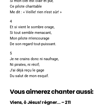
Si mon ciel est clair et pur,
Ce pilote charitable
Me dit : « Veille! rien n’est sûr! »
4
Et si vient le sombre orage,
Si tout semble menacant,
Mon pilote m’encourage
De son regard tout-puissant.
5
Je ne crains donc ni naufrage,
Ni pirates, ni récif;
J’ai déjà reçu le gage
Du salut de mon esquif.
Vous aimerez chanter aussi:
Viens, ô Jésus! régner… – 211