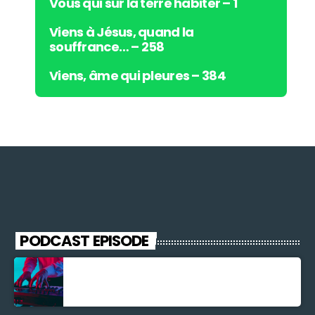
Vous qui sur la terre habiter – 1
Viens à Jésus, quand la
souffrance… – 258
Viens, âme qui pleures – 384
PODCAST EPISODE
Découverte Musicale