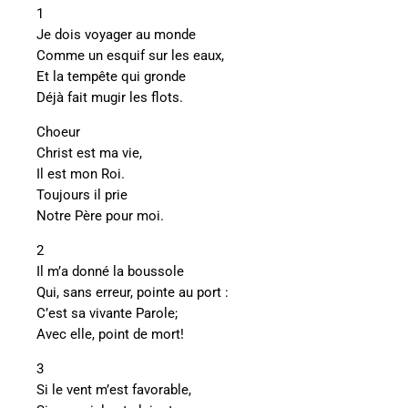
1
Je dois voyager au monde
Comme un esquif sur les eaux,
Et la tempête qui gronde
Déjà fait mugir les flots.
Choeur
Christ est ma vie,
Il est mon Roi.
Toujours il prie
Notre Père pour moi.
2
Il m’a donné la boussole
Qui, sans erreur, pointe au port :
C’est sa vivante Parole;
Avec elle, point de mort!
3
Si le vent m’est favorable,