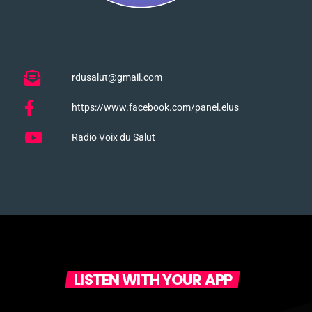
rdusalut@gmail.com
https://www.facebook.com/panel.elus
Radio Voix du Salut
LISTEN WITH YOUR APP