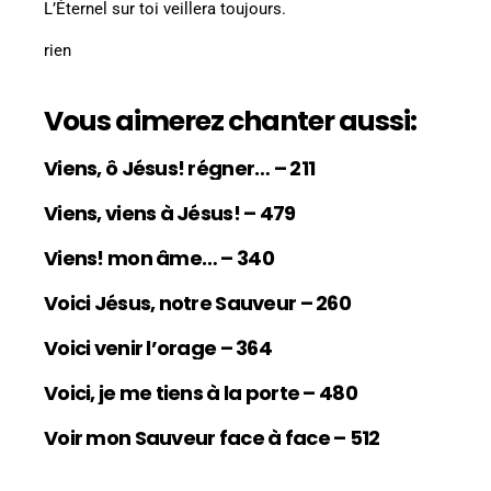
L’Éternel sur toi veillera toujours.
rien
Vous aimerez chanter aussi:
Viens, ô Jésus! régner… – 211
Viens, viens à Jésus! – 479
Viens! mon âme… – 340
Voici Jésus, notre Sauveur – 260
Voici venir l’orage – 364
Voici, je me tiens à la porte – 480
Voir mon Sauveur face à face – 512