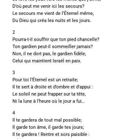
D’où peut me venir ici les secours?
Le secours me vient de l’Éternel même,
Du Dieu qui créa les nuits et les jours.
2
Pourra-t-il souffrir que ton pied chancelle?
Ton gardien peut-il sommeiller jamais?
Non, il ne dort pas, le gardien fidèle,
Celui qui maintient Israël en paix.
3
Pour toi l’Éternel est un retraite;
Il te sert à droite et d’ombre et d’appui :
Le soleil ne peut frapper sur ta tête,
Ni la lune à l’heure où le jour a fui…
4
Il te gardera de tout mal possible;
Il garde ton âme, il garde tes jours;
Il te gardera ! Rentre et sors paisible :