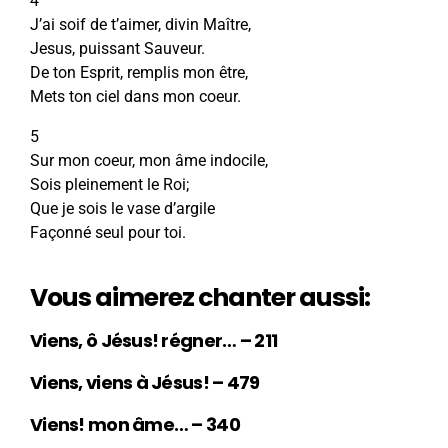
4
J’ai soif de t’aimer, divin Maître,
Jesus, puissant Sauveur.
De ton Esprit, remplis mon être,
Mets ton ciel dans mon coeur.
5
Sur mon coeur, mon âme indocile,
Sois pleinement le Roi;
Que je sois le vase d’argile
Façonné seul pour toi.
Vous aimerez chanter aussi:
Viens, ô Jésus! régner… – 211
Viens, viens à Jésus! – 479
Viens! mon âme… – 340