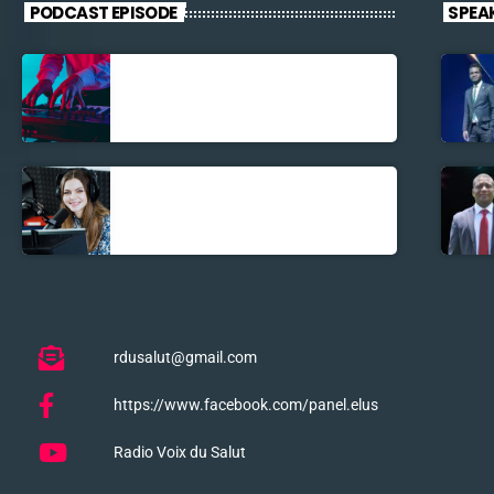
PODCAST EPISODE
SPEA
Découverte
Musicale
La santé et la
Bible
rdusalut@gmail.com
https://www.facebook.com/panel.elus
Radio Voix du Salut