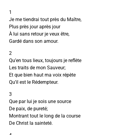
1
Je me tiendrai tout près du Maître,
Plus près jour après jour
À lui sans retour je veux être,
Gardé dans son amour.
2
Qu’en tous lieux, toujours je reflète
Les traits de mon Sauveur;
Et que bien haut ma voix répète
Qu’il est le Rédempteur.
3
Que par lui je sois une source
De paix, de pureté;
Montrant tout le long de Ia course
De Christ Ia sainteté.