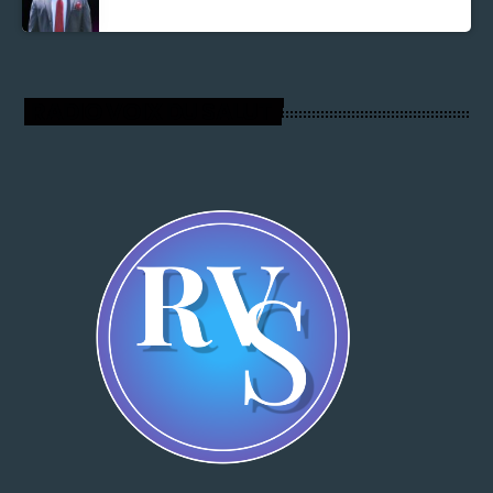
RADIO VOIX DU SALUT