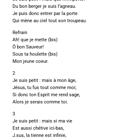
Du bon berger je suis l’agneau.
Je puis donc entrer par la porte
Qui mène au ciel tout son troupeau.
Refrain
Ah! que je mette (bis)
Ô bon Sauveur!
Sous ta houlette (bis)
Mon jeune coeur.
2
Je suis petit : mais à mon âge,
Jésus, tu fus tout comme moi;
Si donc ton Esprit me rend sage,
Alors je serais comme toi.
3
Je suis petit : mais si ma vie
Est aussi chétive ici-bas,
J.sus, la tienne est infinie,