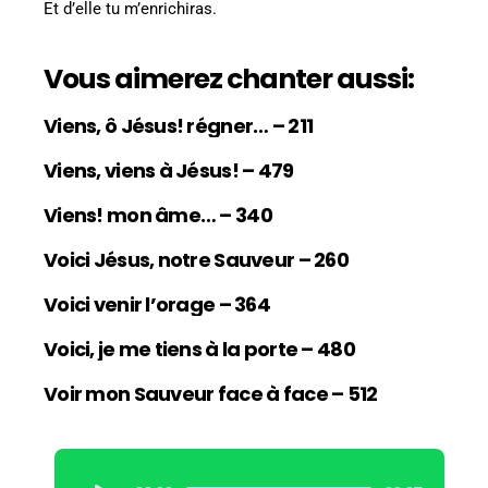
Et d’elle tu m’enrichiras.
Vous aimerez chanter aussi:
Viens, ô Jésus! régner… – 211
Viens, viens à Jésus! – 479
Viens! mon âme… – 340
Voici Jésus, notre Sauveur – 260
Voici venir l’orage – 364
Voici, je me tiens à la porte – 480
Voir mon Sauveur face à face – 512
L