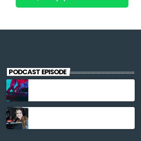
PODCAST EPISODE
Découverte Musicale
La santé et la Bible