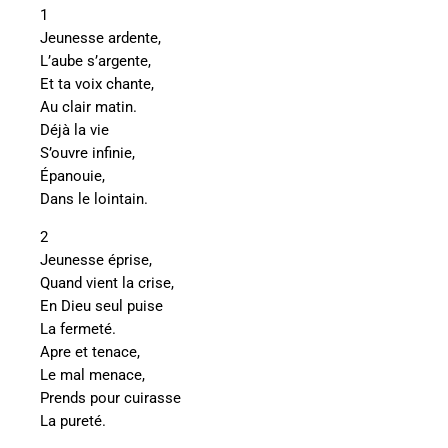
1
Jeunesse ardente,
L’aube s’argente,
Et ta voix chante,
Au clair matin.
Déjà la vie
S’ouvre infinie,
Épanouie,
Dans le lointain.
2
Jeunesse éprise,
Quand vient la crise,
En Dieu seul puise
La fermeté.
Apre et tenace,
Le mal menace,
Prends pour cuirasse
La pureté.