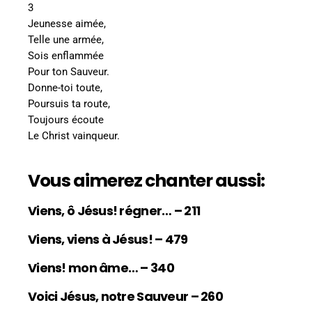
3
Jeunesse aimée,
Telle une armée,
Sois enflammée
Pour ton Sauveur.
Donne-toi toute,
Poursuis ta route,
Toujours écoute
Le Christ vainqueur.
Vous aimerez chanter aussi:
Viens, ô Jésus! régner… – 211
Viens, viens à Jésus! – 479
Viens! mon âme… – 340
Voici Jésus, notre Sauveur – 260