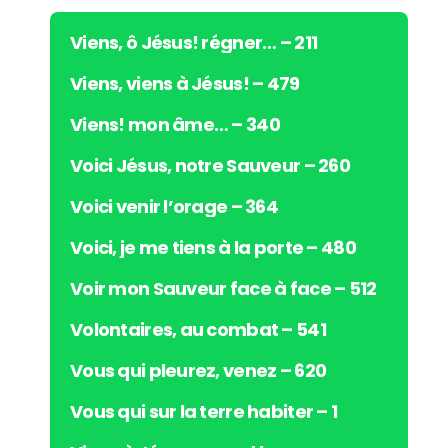
d
i
Viens, ô Jésus! régner… – 211
o
Viens, viens à Jésus! – 479
Viens! mon âme… – 340
Voici Jésus, notre Sauveur – 260
Voici venir l’orage – 364
Voici, je me tiens à la porte – 480
Voir mon Sauveur face à face – 512
Volontaires, au combat – 541
Vous qui pleurez, venez – 620
Vous qui sur la terre habiter – 1