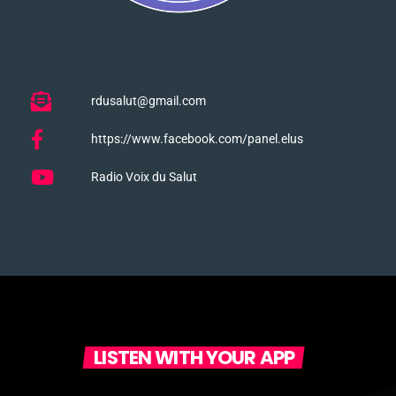
rdusalut@gmail.com
https://www.facebook.com/panel.elus
Radio Voix du Salut
LISTEN WITH YOUR APP