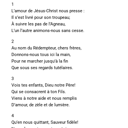
1
L’amour de Jésus-Christ nous presse :
Il s’est livré pour son troupeau;
À suivre les pas de l’Agneau,
L’un l’autre animons-nous sans cesse.
2
Au nom du Rédempteur, chers frères,
Donnons-nous tous ici la main,
Pour ne marcher jusqu’à la fin
Que sous ses regards tutélaires.
3
Vois tes enfants, Dieu notre Père!
Qui se consacrent à ton Fils.
Viens à notre aide et nous remplis
D’amour, de zèle et de lumière.
4
Qu’en nous quittant, Sauveur fidèle!