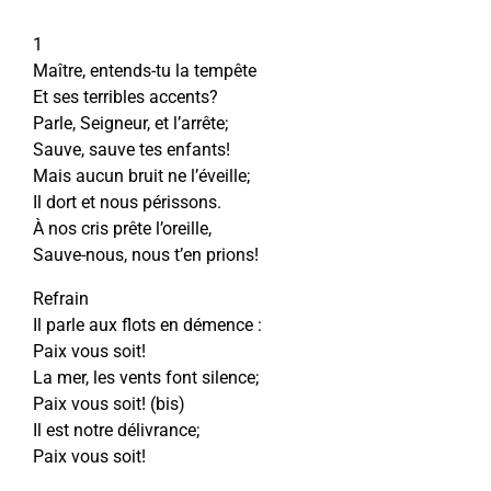
1
Maître, entends-tu la tempête
Et ses terribles accents?
Parle, Seigneur, et l’arrête;
Sauve, sauve tes enfants!
Mais aucun bruit ne l’éveille;
Il dort et nous périssons.
À nos cris prête l’oreille,
Sauve-nous, nous t’en prions!
Refrain
Il parle aux flots en démence :
Paix vous soit!
La mer, les vents font silence;
Paix vous soit! (bis)
Il est notre délivrance;
Paix vous soit!