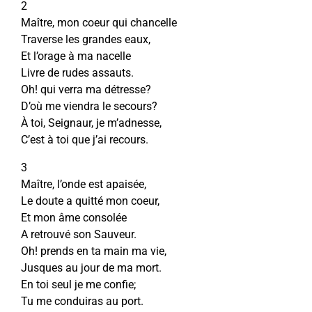
2
Maître, mon coeur qui chancelle
Traverse les grandes eaux,
Et l’orage à ma nacelle
Livre de rudes assauts.
Oh! qui verra ma détresse?
D’où me viendra le secours?
À toi, Seignaur, je m’adnesse,
C’est à toi que j’ai recours.
3
Maître, l’onde est apaisée,
Le doute a quitté mon coeur,
Et mon âme consolée
A retrouvé son Sauveur.
Oh! prends en ta main ma vie,
Jusques au jour de ma mort.
En toi seul je me confie;
Tu me conduiras au port.