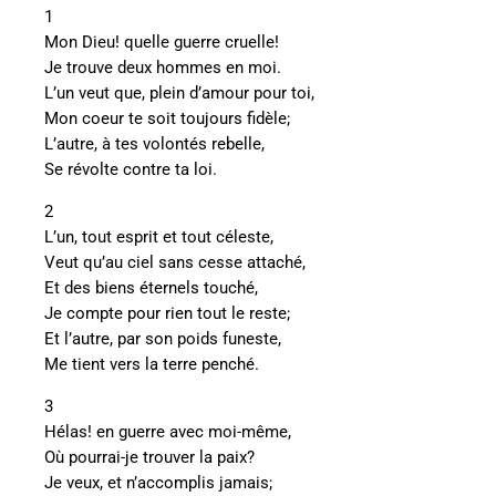
1
Mon Dieu! quelle guerre cruelle!
Je trouve deux hommes en moi.
L’un veut que, plein d’amour pour toi,
Mon coeur te soit toujours fidèle;
L’autre, à tes volontés rebelle,
Se révolte contre ta loi.
2
L’un, tout esprit et tout céleste,
Veut qu’au ciel sans cesse attaché,
Et des biens éternels touché,
Je compte pour rien tout le reste;
Et l’autre, par son poids funeste,
Me tient vers la terre penché.
3
Hélas! en guerre avec moi-même,
Où pourrai-je trouver la paix?
Je veux, et n’accomplis jamais;