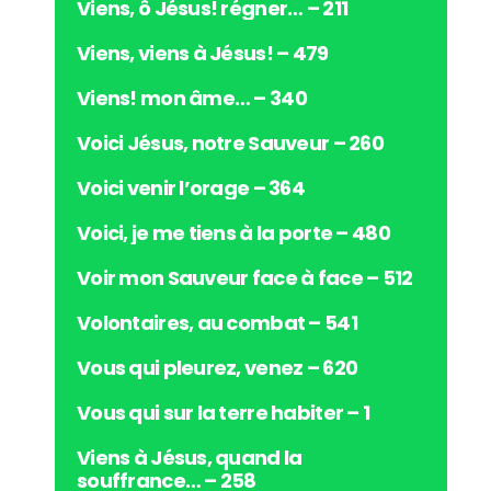
i
Viens, ô Jésus! régner… – 211
o
Viens, viens à Jésus! – 479
Viens! mon âme… – 340
Voici Jésus, notre Sauveur – 260
Voici venir l’orage – 364
Voici, je me tiens à la porte – 480
Voir mon Sauveur face à face – 512
Volontaires, au combat – 541
Vous qui pleurez, venez – 620
Vous qui sur la terre habiter – 1
Viens à Jésus, quand la
souffrance… – 258