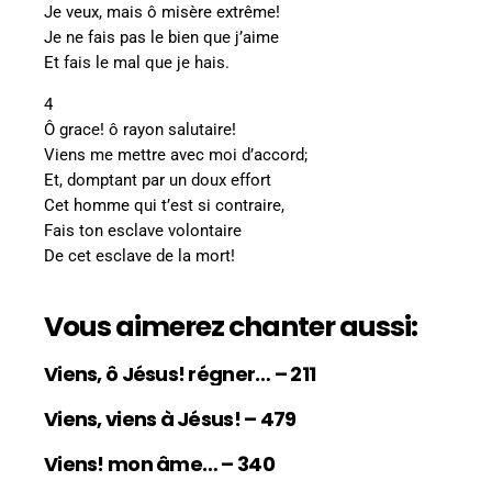
Je veux, mais ô misère extrême!
Je ne fais pas le bien que j’aime
Et fais le mal que je hais.
4
Ô grace! ô rayon salutaire!
Viens me mettre avec moi d’accord;
Et, domptant par un doux effort
Cet homme qui t’est si contraire,
Fais ton esclave volontaire
De cet esclave de la mort!
Vous aimerez chanter aussi:
Viens, ô Jésus! régner… – 211
Viens, viens à Jésus! – 479
Viens! mon âme… – 340