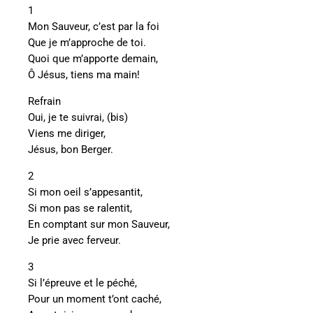
1
Mon Sauveur, c’est par la foi
Que je m’approche de toi.
Quoi que m’apporte demain,
Ô Jésus, tiens ma main!
Refrain
Oui, je te suivrai, (bis)
Viens me diriger,
Jésus, bon Berger.
2
Si mon oeil s’appesantit,
Si mon pas se ralentit,
En comptant sur mon Sauveur,
Je prie avec ferveur.
3
Si l’épreuve et le péché,
Pour un moment t’ont caché,