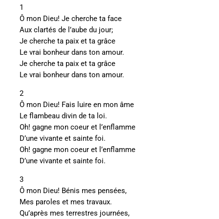
1
Ô mon Dieu! Je cherche ta face
Aux clartés de l’aube du jour;
Je cherche ta paix et ta grâce
Le vrai bonheur dans ton amour.
Je cherche ta paix et ta grâce
Le vrai bonheur dans ton amour.
2
Ô mon Dieu! Fais luire en mon âme
Le flambeau divin de ta loi.
Oh! gagne mon coeur et l’enflamme
D’une vivante et sainte foi.
Oh! gagne mon coeur et l’enflamme
D’une vivante et sainte foi.
3
Ô mon Dieu! Bénis mes pensées,
Mes paroles et mes travaux.
Qu’après mes terrestres journées,