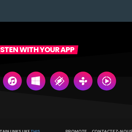
ISTEN WITH YOUR APP
AIN LINKS LIKE
THIS
PROMOTE
CONTACTEZ-NOU