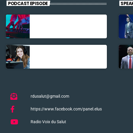
PODCAST EPISODE
SPEA
Découverte
Musicale
La santé et la
Bible
rdusalut@gmail.com
https://www.facebook.com/panel.elus
Radio Voix du Salut