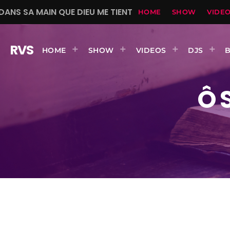
DANS SA MAIN QUE DIEU ME TIENT
HOME
SHOW
VIDE
RVS
HOME
SHOW
VIDEOS
DJS
Ô 