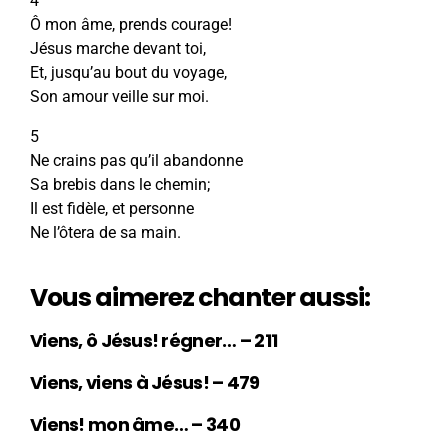
4
Ô mon âme, prends courage!
Jésus marche devant toi,
Et, jusqu’au bout du voyage,
Son amour veille sur moi.
5
Ne crains pas qu’il abandonne
Sa brebis dans le chemin;
Il est fidèle, et personne
Ne l’ôtera de sa main.
Vous aimerez chanter aussi:
Viens, ô Jésus! régner… – 211
Viens, viens à Jésus! – 479
Viens! mon âme… – 340