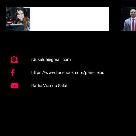
La santé et la
Bible
rdusalut@gmail.com
https://www.facebook.com/panel.elus
Radio Voix du Salut