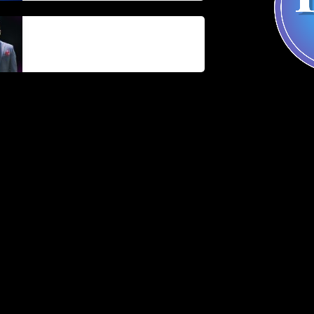
Parnel Elusme