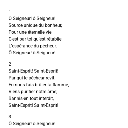
1
Ô Seigneur! ô Seigneur!
Source unique du bonheur,
Pour une éternelle vie.
C’est par toi qu’est rétablie
L’espérance du pécheur,
Ô Seigneur! ô Seigneur!
2
Saint-Esprit! Saint-Esprit!
Par qui le pécheur revit.
En nous fais brûler ta flamme;
Viens purifier notre âme;
Bannis-en tout interdit,
Saint-Esprit! Saint-Esprit!
3
Ô Seigneur! ô Seigneur!