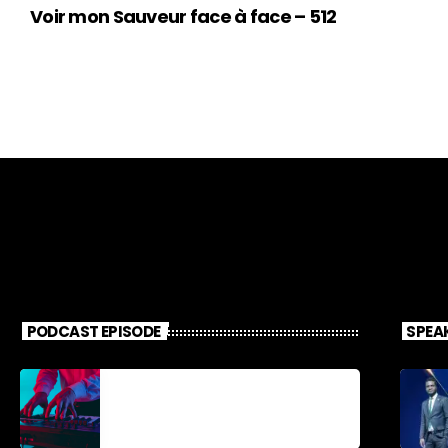
Voir mon Sauveur face à face – 512
PODCAST EPISODE
SPEA
Découverte
Musicale