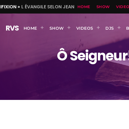
IFIXION »
L ÉVANGILE SELON JEAN
HOME
SHOW
VIDE
RVS
HOME
SHOW
VIDEOS
DJS
Ô Seigneur!