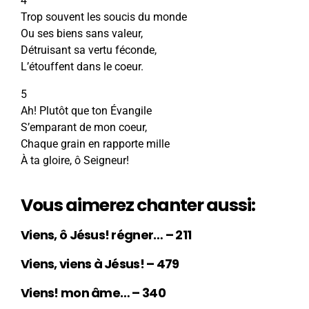
4
Trop souvent les soucis du monde
Ou ses biens sans valeur,
Détruisant sa vertu féconde,
L’étouffent dans le coeur.
5
Ah! Plutôt que ton Évangile
S’emparant de mon coeur,
Chaque grain en rapporte mille
À ta gloire, ô Seigneur!
Vous aimerez chanter aussi:
Viens, ô Jésus! régner… – 211
Viens, viens à Jésus! – 479
Viens! mon âme… – 340