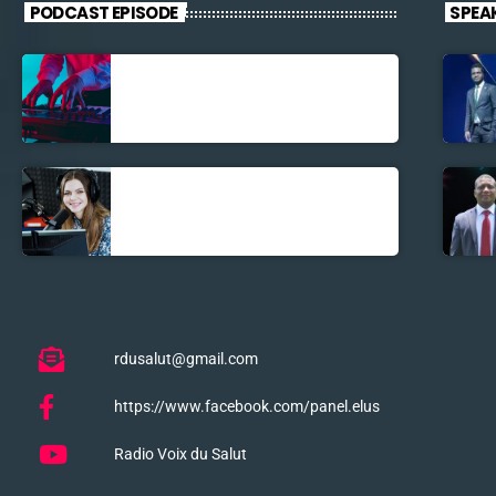
PODCAST EPISODE
SPEA
Découverte
Musicale
La santé et la
Bible
rdusalut@gmail.com
https://www.facebook.com/panel.elus
Radio Voix du Salut