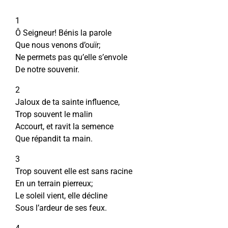
1
Ô Seigneur! Bénis la parole
Que nous venons d’ouïr;
Ne permets pas qu’elle s’envole
De notre souvenir.
2
Jaloux de ta sainte influence,
Trop souvent le malin
Accourt, et ravit la semence
Que répandit ta main.
3
Trop souvent elle est sans racine
En un terrain pierreux;
Le soleil vient, elle décline
Sous l’ardeur de ses feux.