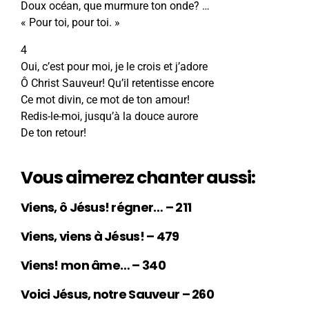
Doux océan, que murmure ton onde? …
« Pour toi, pour toi. »
4
Oui, c’est pour moi, je le crois et j’adore
Ô Christ Sauveur! Qu’il retentisse encore
Ce mot divin, ce mot de ton amour!
Redis-le-moi, jusqu’à la douce aurore
De ton retour!
Vous aimerez chanter aussi:
Viens, ô Jésus! régner… – 211
Viens, viens à Jésus! – 479
Viens! mon âme… – 340
Voici Jésus, notre Sauveur – 260