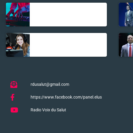
Découverte
Musicale
La santé et la
Bible
rdusalut@gmail.com
https://www.facebook.com/panel.elus
Radio Voix du Salut