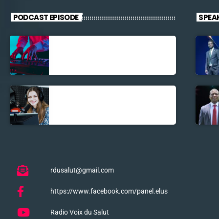
PODCAST EPISODE
SPEA
Découverte
Musicale
La santé et la
Bible
rdusalut@gmail.com
https://www.facebook.com/panel.elus
Radio Voix du Salut