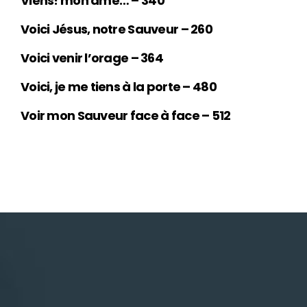
Viens! mon âme… – 340
Voici Jésus, notre Sauveur – 260
Voici venir l’orage – 364
Voici, je me tiens à la porte – 480
Voir mon Sauveur face à face – 512