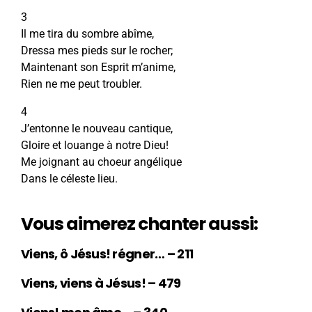
3
Il me tira du sombre abîme,
Dressa mes pieds sur le rocher;
Maintenant son Esprit m’anime,
Rien ne me peut troubler.
4
J’entonne le nouveau cantique,
Gloire et louange à notre Dieu!
Me joignant au choeur angélique
Dans le céleste lieu.
Vous aimerez chanter aussi:
Viens, ô Jésus! régner… – 211
Viens, viens à Jésus! – 479