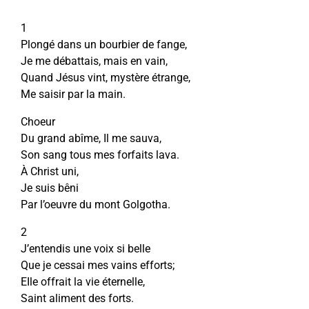
1
Plongé dans un bourbier de fange,
Je me débattais, mais en vain,
Quand Jésus vint, mystère étrange,
Me saisir par la main.
Choeur
Du grand abîme, Il me sauva,
Son sang tous mes forfaits lava.
À Christ uni,
Je suis bêni
Par l’oeuvre du mont Golgotha.
2
J’entendis une voix si belle
Que je cessai mes vains efforts;
EIle offrait la vie éternelle,
Saint aliment des forts.