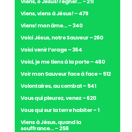
Viens, ô Jésus! régner… – 211
o
Viens, viens à Jésus! – 479
Viens! mon âme… – 340
Voici Jésus, notre Sauveur – 260
Voici venir l’orage – 364
Voici, je me tiens à la porte – 480
Voir mon Sauveur face à face – 512
Volontaires, au combat – 541
Vous qui pleurez, venez – 620
Vous qui sur la terre habiter – 1
Viens à Jésus, quand la
souffrance… – 258