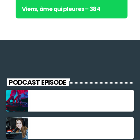
Viens, âme qui pleures – 384
PODCAST EPISODE
Découverte Musicale
La santé et la Bible