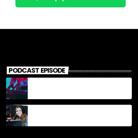
PODCAST EPISODE
Découverte Musicale
La santé et la Bible