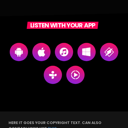
LISTEN WITH YOUR APP
HERE IT GOES YOUR COPYRIGHT TEXT. CAN ALSO