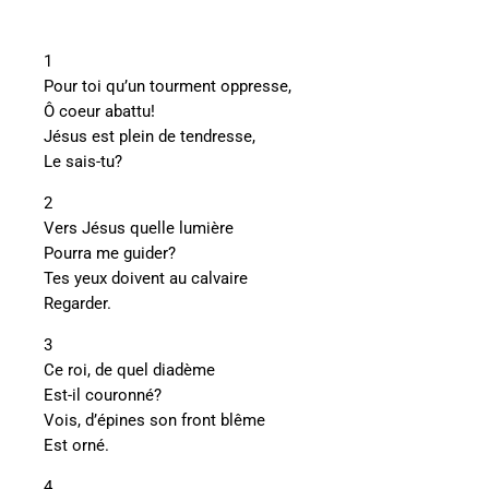
1
Pour toi qu’un tourment oppresse,
Ô coeur abattu!
Jésus est plein de tendresse,
Le sais-tu?
2
Vers Jésus quelle lumière
Pourra me guider?
Tes yeux doivent au calvaire
Regarder.
3
Ce roi, de quel diadème
Est-il couronné?
Vois, d’épines son front blême
Est orné.
4