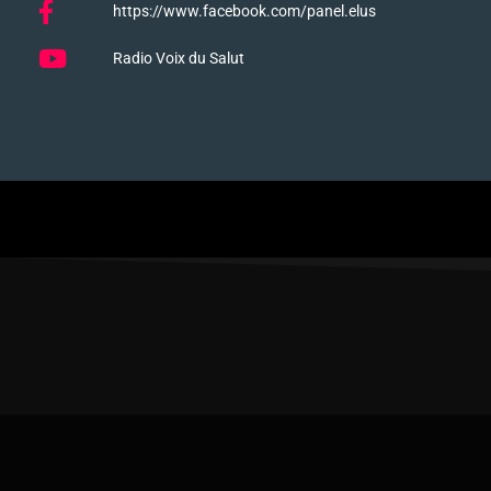
https://www.facebook.com/panel.elus
Radio Voix du Salut