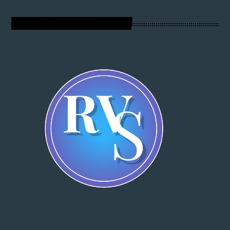
RADIO VOIX DU SALUT