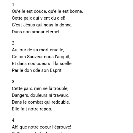
1
Qu’elle est douce, qu’elle est bonne,
Cette paix qui vient du ciel!
C’est Jésus qui nous la donne,
Dans son amour éternel.
2
Au jour de sa mort cruelle,
Ce bon Sauveur nous l’acquit,
Et dans nos coeurs il la scelle
Par le don dde son Esprit.
3
Cette paix. rien ne la trouble,
Dangers, douleurs ni travaux.
Dans le combat qui redouble,
Elle fait notre repos.
4
Ah! que notre coeur l’éprouve!