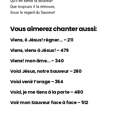
Qu’il en sente la douceur!
Que toujours il la retrouve,
Sous le regard du Sauveur!
Vous aimerez chanter aussi:
Viens, ô Jésus! régner… – 211
Viens, viens à Jésus! – 479
Viens! mon âme… – 340
Voici Jésus, notre Sauveur – 260
Voici venir l’orage – 364
Voici, je me tiens à la porte – 480
Voir mon Sauveur face à face – 512