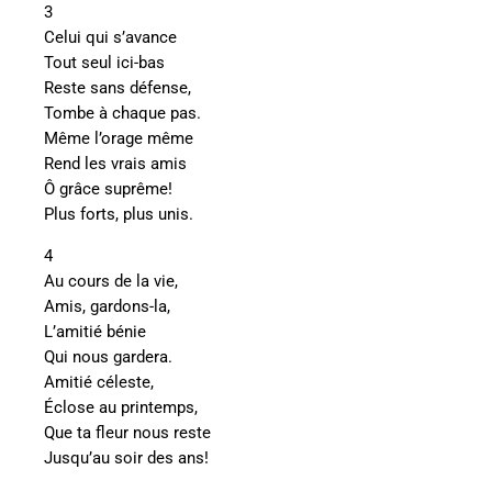
3
Celui qui s’avance
Tout seul ici-bas
Reste sans défense,
Tombe à chaque pas.
Même l’orage même
Rend les vrais amis
Ô grâce suprême!
Plus forts, plus unis.
4
Au cours de la vie,
Amis, gardons-la,
L’amitié bénie
Qui nous gardera.
Amitié céleste,
Éclose au printemps,
Que ta fleur nous reste
Jusqu’au soir des ans!