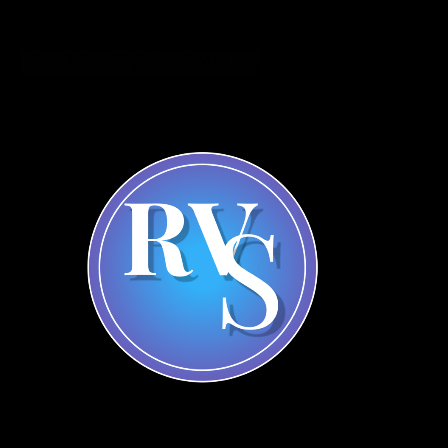
RADIO VOIX DU SALUT