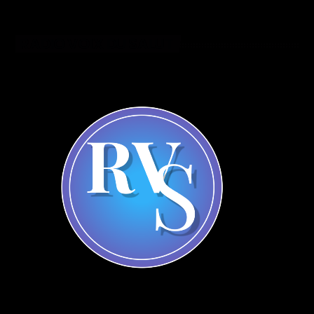
RADIO VOIX DU SALUT