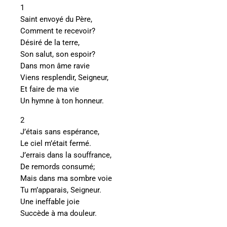
1
Saint envoyé du Père,
Comment te recevoir?
Désiré de la terre,
Son salut, son espoir?
Dans mon âme ravie
Viens resplendir, Seigneur,
Et faire de ma vie
Un hymne à ton honneur.
2
J’étais sans espérance,
Le ciel m’était fermé.
J’errais dans la souffrance,
De remords consumé;
Mais dans ma sombre voie
Tu m’apparais, Seigneur.
Une ineffable joie
Succède à ma douleur.