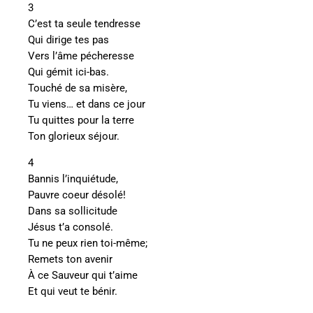
3
C’est ta seule tendresse
Qui dirige tes pas
Vers l’âme pécheresse
Qui gémit ici-bas.
Touché de sa misère,
Tu viens… et dans ce jour
Tu quittes pour la terre
Ton glorieux séjour.
4
Bannis l’inquiétude,
Pauvre coeur désolé!
Dans sa sollicitude
Jésus t’a consolé.
Tu ne peux rien toi-même;
Remets ton avenir
À ce Sauveur qui t’aime
Et qui veut te bénir.