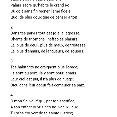
Palais sacré qu’habite le grand Roi.
Où doit sans fin régner l’âme fidèle,
Quoi de plus doux que de penser à toi!
2
Dans tes parvis tout est joie, allégresse,
Chants de triomphe, ineffables plaisirs;
Là, plus de deuil, plus de maux, de tristesse;
Là, plus d’ennuis, de langueurs, de soupirs.
3
Tes habitants ne craignent plus l’orage;
Ils sont au port, ils y sont pour jamais.
Leur ciel est pur, il n’a plus de nuage;
Dieu dans leur coeur fait demeurer sa paix.
4
Ô mon Sauveur! qui, par ton sacrifice,
À ton enfant ouvris ces nouveaux lieux,
Tu m’as couvert de ta sainte justice;