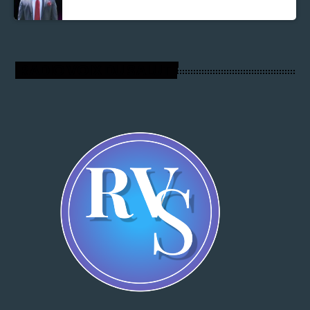
RADIO VOIX DU SALUT