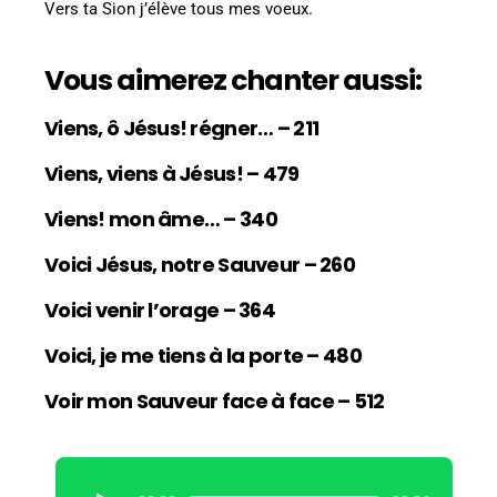
Vers ta Sion j’élève tous mes voeux.
Vous aimerez chanter aussi:
Viens, ô Jésus! régner… – 211
Viens, viens à Jésus! – 479
Viens! mon âme… – 340
Voici Jésus, notre Sauveur – 260
Voici venir l’orage – 364
Voici, je me tiens à la porte – 480
Voir mon Sauveur face à face – 512
L