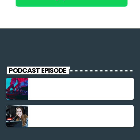
PODCAST EPISODE
Découverte Musicale
La santé et la Bible