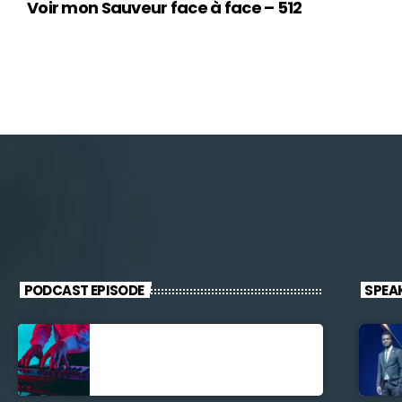
Voir mon Sauveur face à face – 512
PODCAST EPISODE
SPEA
Découverte
Musicale