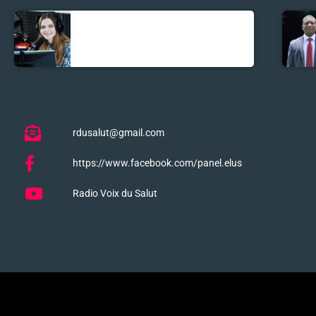
La santé et la
Bible
rdusalut@gmail.com
https://www.facebook.com/panel.elus
Radio Voix du Salut