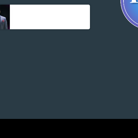
Parnel Elusme