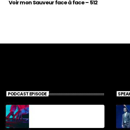
Voir mon Sauveur face à face – 512
PODCAST EPISODE
SPEA
Découverte
Musicale