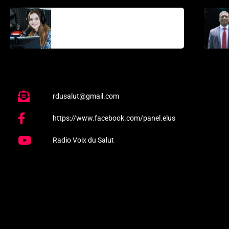
La santé et la
Bible
rdusalut@gmail.com
https://www.facebook.com/panel.elus
Radio Voix du Salut