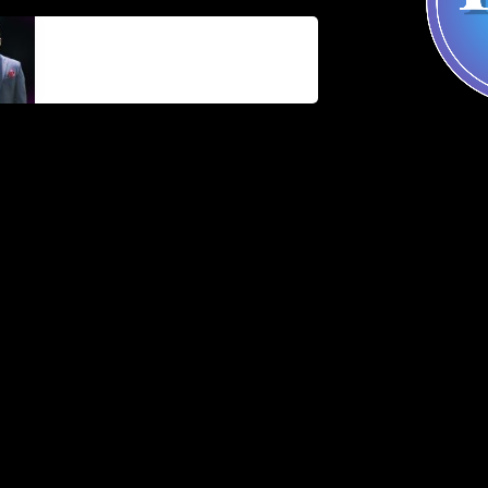
Parnel Elusme