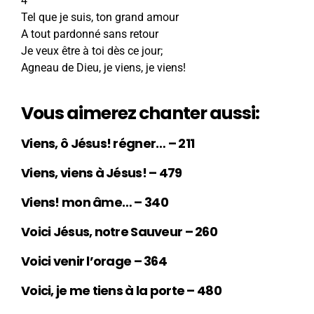
4
Tel que je suis, ton grand amour
A tout pardonné sans retour
Je veux être à toi dès ce jour;
Agneau de Dieu, je viens, je viens!
Vous aimerez chanter aussi:
Viens, ô Jésus! régner… – 211
Viens, viens à Jésus! – 479
Viens! mon âme… – 340
Voici Jésus, notre Sauveur – 260
Voici venir l’orage – 364
Voici, je me tiens à la porte – 480