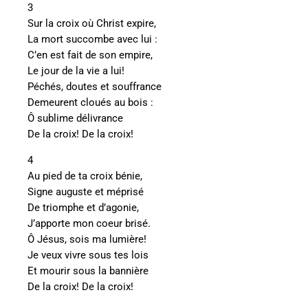
3
Sur la croix où Christ expire,
La mort succombe avec lui :
C’en est fait de son empire,
Le jour de la vie a lui!
Péchés, doutes et souffrance
Demeurent cloués au bois :
Ô sublime délivrance
De la croix! De la croix!
4
Au pied de ta croix bénie,
Signe auguste et méprisé
De triomphe et d’agonie,
J’apporte mon coeur brisé.
Ô Jésus, sois ma lumière!
Je veux vivre sous tes lois
Et mourir sous la bannière
De la croix! De la croix!