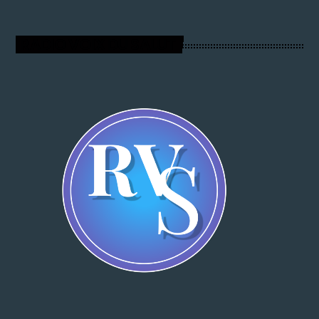
RADIO VOIX DU SALUT