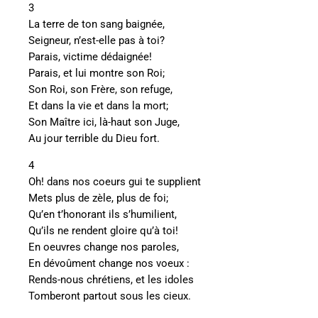
3
La terre de ton sang baignée,
Seigneur, n’est-elle pas à toi?
Parais, victime dédaignée!
Parais, et lui montre son Roi;
Son Roi, son Frère, son refuge,
Et dans la vie et dans la mort;
Son Maître ici, là-haut son Juge,
Au jour terrible du Dieu fort.
4
Oh! dans nos coeurs gui te supplient
Mets plus de zèle, plus de foi;
Qu’en t’honorant ils s’humilient,
Qu’ils ne rendent gloire qu’à toi!
En oeuvres change nos paroles,
En dévoûment change nos voeux :
Rends-nous chrétiens, et les idoles
Tomberont partout sous les cieux.