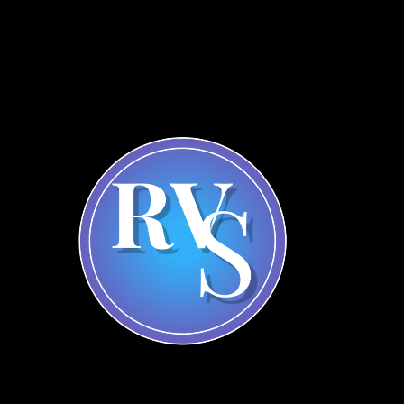
RADIO VOIX DU SALUT