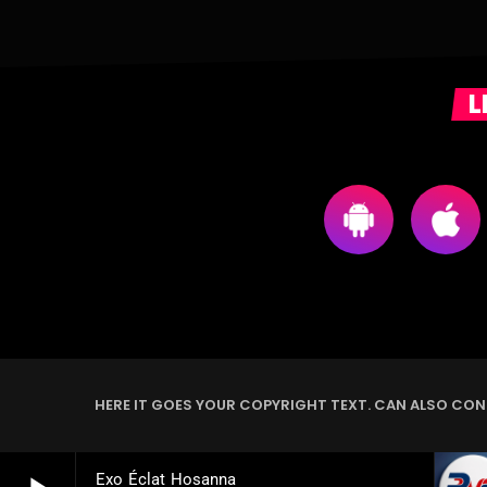
L
HERE IT GOES YOUR COPYRIGHT TEXT. CAN ALSO CONT
Exo Éclat Hosanna