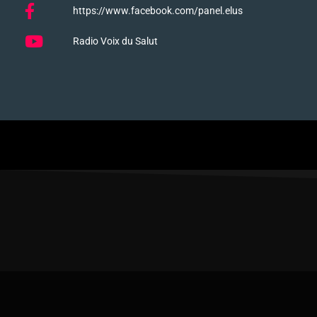
https://www.facebook.com/panel.elus
Radio Voix du Salut