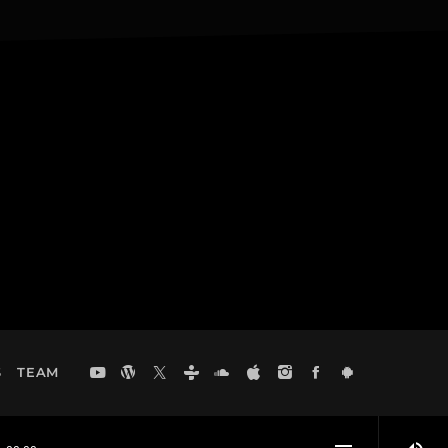
S
TEAM