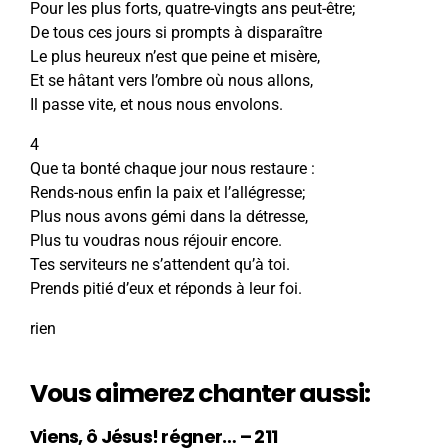
Pour les plus forts, quatre-vingts ans peut-être;
De tous ces jours si prompts à disparaître
Le plus heureux n’est que peine et misère,
Et se hâtant vers l’ombre où nous allons,
Il passe vite, et nous nous envolons.
4
Que ta bonté chaque jour nous restaure :
Rends-nous enfin la paix et l’allégresse;
Plus nous avons gémi dans la détresse,
Plus tu voudras nous réjouir encore.
Tes serviteurs ne s’attendent qu’à toi.
Prends pitié d’eux et réponds à leur foi.
rien
Vous aimerez chanter aussi:
Viens, ô Jésus! régner… – 211