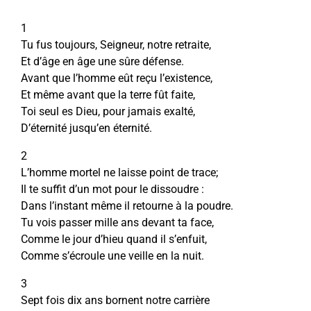
1
Tu fus toujours, Seigneur, notre retraite,
Et d’âge en âge une sûre défense.
Avant que l’homme eût reçu l’existence,
Et même avant que la terre fût faite,
Toi seul es Dieu, pour jamais exalté,
D’éternité jusqu’en éternité.
2
L’homme mortel ne laisse point de trace;
Il te suffit d’un mot pour le dissoudre :
Dans l’instant même il retourne à la poudre.
Tu vois passer mille ans devant ta face,
Comme le jour d’hieu quand il s’enfuit,
Comme s’écroule une veille en la nuit.
3
Sept fois dix ans bornent notre carrière